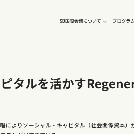
SB国際会議について
プログラ
ルを活かすRegenerati
提唱によりソーシャル・キャピタル（社会関係資本）