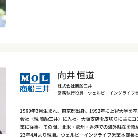
向井 恒道
株式会社商船三井
常務執行役員 ウェルビーイングライフ
1969年3月生まれ、東京都出身。1992年に上智大学
会社（現 商船三井）に入社。大阪支店を皮切りに主にコ
業に従事。その間、北米・欧州・香港での海外駐在を経
23年4月より現職。ウェルビーイングライフ営業本部長