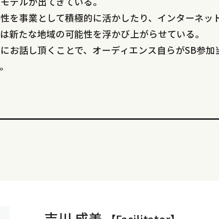
スモデルが出てきている。
係性を事業として積極的に活かしたり、インターネッ
ンは新たな地域の可能性を浮かび上がらせている。
にお話し頂くことで、オーディエンス自らがSB参加
。
吉川 成美