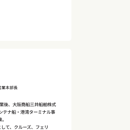
営業本部長
を卒業後、大阪商船三井船舶株式
ンテナ船・港湾ターミナル事
験。
として、クルーズ、フェリ