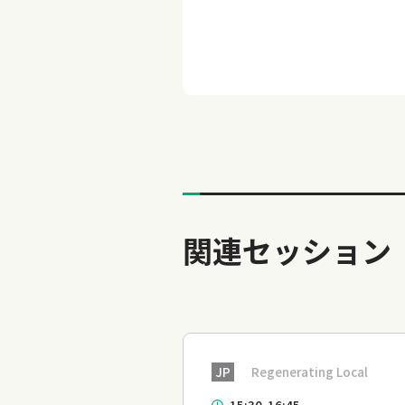
関連セッション
JP
Regenerating Local