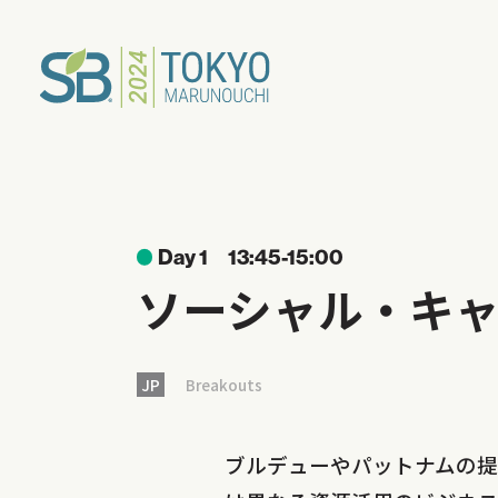
Day 1
13:45-15:00
ソーシャル・キャピタ
JP
Breakouts
ブルデューやパットナムの