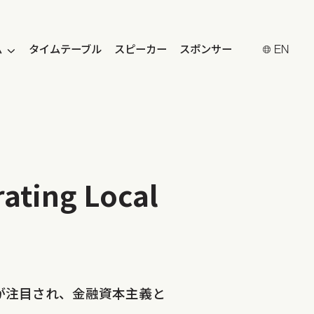
ム
タイムテーブル
スピーカー
スポンサー
EN
ng Local
が注目され、金融資本主義と