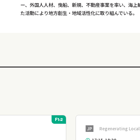
ー、外国人人材、曳船、新規、不動産事業を率い、海上
た活動により地方創生・地域活性化に取り組んでいる。
F1-2
JP
Regenerating Local