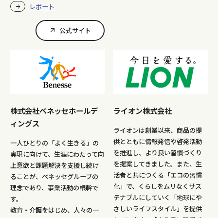
レポート
公式サイト
株式会社ベネッセホールデ
ライオン株式会社
ィングス
ライオンは創業以来、商品の提
供とともに情報発信や啓発活動
一人ひとりの「よく生きる」の
を推進し、より良い習慣づくり
実現に向けて、生涯にわたって向
を提案してきました。また、生
上意欲と課題解決を支援し続け
活者と共につくる「エコの習慣
ることが、ベネッセグループの
化」で、くらしをムリなくサス
理念であり、事業活動の根幹で
テナブルにしていく「地球にや
す。
さしいライフスタイル」を提供
教育・介護をはじめ、人々の一