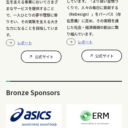
しています。「より良い習慣づ
生を支える事業においてさまざ
くりで、人々の毎日に貢献する
まなサービスを提供すること
（ReDesign）」をパーパス（存
で、一人ひとりの夢や理想に寄
在意義）に定め、その実践を通
りそい、その実現を支える大き
じた社会・経済価値の創出に取
な力になることを目指していま
り組んでいます。
す。
レポート
レポート
公式サイト
公式サイト
Bronze Sponsors