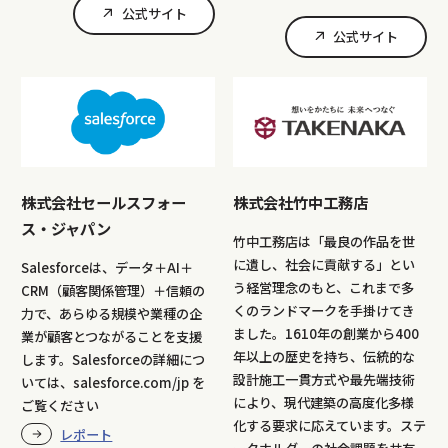
公式サイト
公式サイト
株式会社セールスフォー
株式会社竹中工務店
ス・ジャパン
竹中工務店は「最良の作品を世
に遺し、社会に貢献する」とい
Salesforceは、データ＋AI＋
う経営理念のもと、これまで多
CRM（顧客関係管理）＋信頼の
くのランドマークを手掛けてき
力で、あらゆる規模や業種の企
ました。1610年の創業から400
業が顧客とつながることを支援
年以上の歴史を持ち、伝統的な
します。Salesforceの詳細につ
設計施工一貫方式や最先端技術
いては、salesforce.com/jp を
により、現代建築の高度化多様
ご覧ください
化する要求に応えています。ステ
レポート