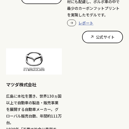
材にも配慮し、ボルボ車の中で
最少のカーボンフットプリント
を実現したモデルです。
レポート
公式サイト
マツダ株式会社
広島に本社を置き、世界130ヵ国
以上で自動車の製造・販売事業
を展開する自動車メーカー。グ
ローバル販売台数、年間約111万
台。