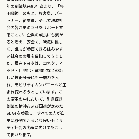
年の創業以来80年あまり、「豊
田綱領」のもと、お客様、パー
トナー、従業員、そして地域社
会の皆さまの幸せをサポートす
ることが、企業の成長にも繋が
ると考え、安全で、環境に優し
く、誰もが参画できる住みやす
い社会の実現を目指してきまし
た。現在トヨタは、コネクティ
ッド・自動化・電動化などの新
しい技術分野にも一層力を入
れ、モビリティカンパニーへと生
まれ変わろうとしています。こ
の変革の中において、引き続き
創業の精神および国連が定めた
SDGsを尊重し、すべての人が自
由に移動できるより良いモビリ
ティ社会の実現に向けて努力し
てまいります。