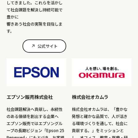
してきました。これらを活かし
て社会課題を解決し持続可能で
豊かに
響きあう社会の実現を目指しま
す。
公式サイト
エプソン販売株式会社
株式会社オカムラ
社会課題解決へ貢献し、永続性
株式会社オカムラは、「豊かな
のある価値を創出する企業へ
発想と確かな品質で、人が活き
エプソン販売ではエプソングル
る環境づくりを通して、社会に
ープの長期ビジョン「Epson 25
貢献する。」をミッションと
Renewed」にもとづき、お客様
し、オフィス、教育・医療・研