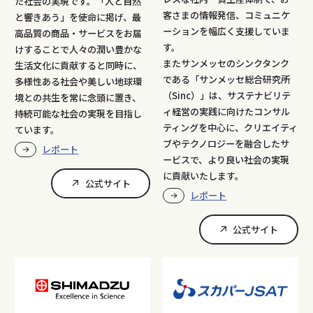
た社会の実現です。「人と自然
客さまの情報発信、コミュニケ
と響きあう」を使命に掲げ、最
ーションを幅広く支援していま
高品質の商品・サービスをお届
す。
けすることで人々の潤い豊かな
またサンメッセのシンクタンク
生活文化に貢献すると同時に、
である「サンメッセ総合研究所
多様性ある社会や美しい地球環
（Sinc）」は、サステナビリテ
境との共生を常に念頭に置き、
ィ経営の実践に向けたコンサル
持続可能な社会の実現を目指し
ティングを中心に、クリエイティ
ています。
ブやテクノロジーを融合したサ
レポート
ービスで、より良い社会の実現
に貢献いたします。
公式サイト
レポート
公式サイト