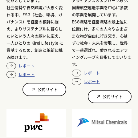
使命としています。
アライアンスのメンバーであり、
社会情勢や自然環境が大きく変
国際航空運送事業を中心に多数
わる中、ESG（社会、環境、ガ
の事業を展開しています。
バナンス）を経営の根幹に据
ESG戦略を経営戦略の最上位に
え、よりサステナブルに暮らし
位置付け、多くの人々やさまざ
たいという人々の願いに応え、
まな物が自由に行き交う、心は
一人ひとりの Kirei Lifestyle に
ずむ社会・未来を実現し、世界
貢献するため、創造と革新に挑
で一番選ばれ、愛されるエアラ
み続けます。
イングループを目指してまいりま
す。
レポート
レポート
レポート
レポート
公式サイト
公式サイト