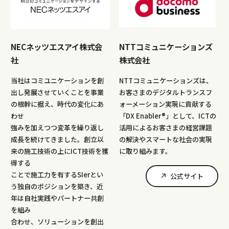
NECネッツエスアイ株式会
NTTコミュニケーションズ
社
株式会社
当社はコミユニケーションを創
NTTコミュニケーションズは、
出し発展させていくことを事業
お客さまのデジタルトランスフ
の根幹に据え、時代の変化にあ
ォーメーション実現に貢献する
わせ
「DX Enabler®」として、ICTの
強みを加えつつ変革を繰り返し
活用によるお客さまの経営課題
成長を続けてきました。創立以
の解決やスマートな社会の実現
来の施工技術の上にICT技術を獲
に取り組みます。
得する
ことで施工力を有するSIerとい
公式サイト
う独自のポジションを築き、近
年は自社実践やパートナー共創
を組み
合わせ、ソリューションを創出