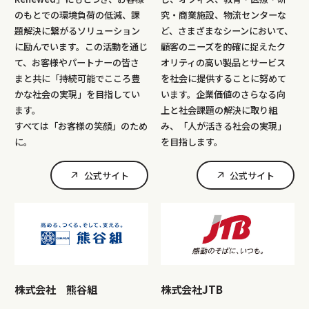
のもとでの環境負荷の低減、課
究・商業施設、物流センターな
題解決に繋がるソリューション
ど、さまざまなシーンにおいて、
に励んでいます。この活動を通じ
顧客のニーズを的確に捉えたク
て、お客様やパートナーの皆さ
オリティの高い製品とサービス
まと共に「持続可能でこころ豊
を社会に提供することに努めて
かな社会の実現」を目指してい
います。企業価値のさらなる向
ます。
上と社会課題の解決に取り組
すべては「お客様の笑顔」のため
み、「人が活きる社会の実現」
に。
を目指します。
公式サイト
公式サイト
株式会社 熊谷組
株式会社JTB