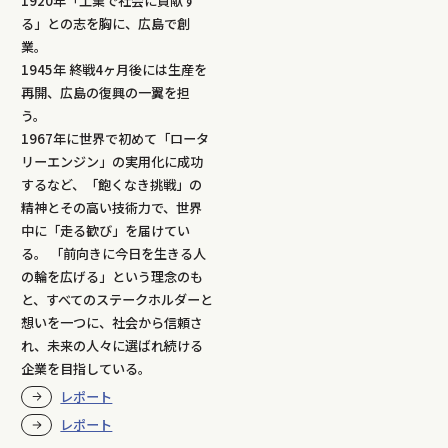
1920年「工業で社会に貢献す
る」との志を胸に、広島で創
業。
1945年 終戦4ヶ月後には生産を
再開、広島の復興の一翼を担
う。
1967年に世界で初めて「ロータ
リーエンジン」の実用化に成功
するなど、「飽くなき挑戦」の
精神とその高い技術力で、世界
中に「走る歓び」を届けてい
る。 「前向きに今日を生きる人
の輪を広げる」という理念のも
と、すべてのステークホルダーと
想いを一つに、社会から信頼さ
れ、未来の人々に選ばれ続ける
企業を目指している。
レポート
レポート