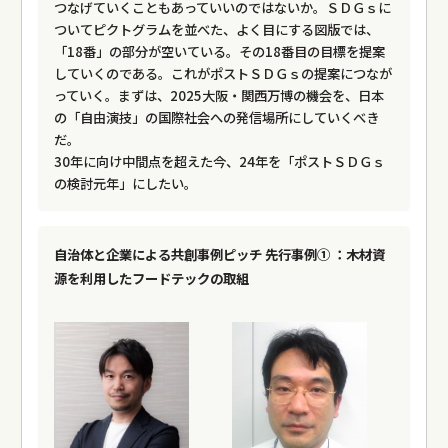
つなげていくこともあっていいのではないか。ＳＤＧｓに
ついてピクトグラムを並べた、よく目にする図版では、
「18番」の部分が空いている。その18番目の目標を提案
していくのである。これがポストＳＤＧｓの提案につなが
っていく。まずは、2025大阪・関西万博の機会を、日本
の「自由演技」の国際社会への発信場所にしていくべき
だ。
30年に向け中間点を超えた今、24年を「ポストＳＤＧｓ
の検討元年」にしたい。
自治体と企業による共創事例ピッチ 先行事例① ：木材資
源を利用したフードテックの取組