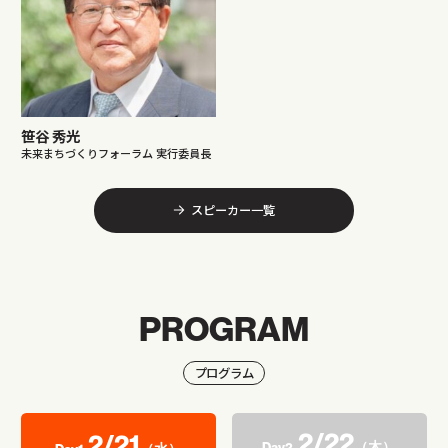
笹谷 秀光
未来まちづくりフォーラム 実行委員長
スピーカー一覧
PROGRAM
プログラム
2/22
2/21
（木）
Day2.