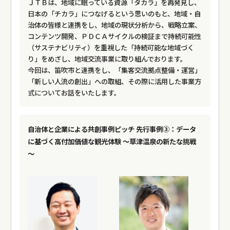
ＪＴＢは、地域に眠っている資源「タカラ」を再発見し、
日本の「チカラ」につなげるという思いのもと、地域・自
治体の皆様と連携をし、地域の現状分析から、戦略立案、
コンテンツ開発、ＰＤＣＡサイクルの検証まで持続可能性
（サステナビリティ）を重視した「持続可能な地域づく
り」をめざし、地域交流事業に取り組んでおります。
今回は、笛吹市と連携をし、「集客交流拠点整備・運営」
「新しい人流の創出」への取組、その際に活用した事業方
式についてお話をいたします。
自治体と企業による共創事例ピッチ 先行事例③：データ
に基づく高付加価値な観光体験 ～草津温泉の新たな挑戦
～