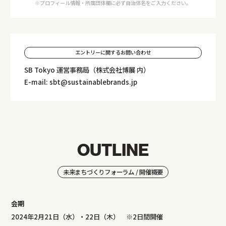
※プロフィール情報・所属団体欄に必ず自治体名をご入力ください。
エントリーに関するお問い合わせ
SB Tokyo 運営事務局（株式会社博展 内）
E-mail:
sbt@sustainablebrands.jp
OUTLINE
未来まちづくりフォーラム / 開催概要
会期
2024年2月21日（水）・22日（木） ※2日間開催