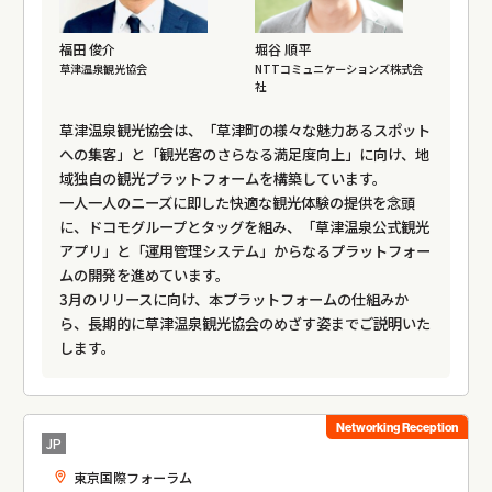
福田 俊介
堀谷 順平
草津温泉観光協会
NTTコミュニケーションズ株式会
社
草津温泉観光協会は、「草津町の様々な魅力あるスポット
への集客」と「観光客のさらなる満足度向上」に向け、地
域独自の観光プラットフォームを構築しています。
一人一人のニーズに即した快適な観光体験の提供を念頭
に、ドコモグループとタッグを組み、「草津温泉公式観光
アプリ」と「運用管理システム」からなるプラットフォー
ムの開発を進めています。
3月のリリースに向け、本プラットフォームの仕組みか
ら、長期的に草津温泉観光協会のめざす姿までご説明いた
します。
Networking Reception
JP
東京国際フォーラム