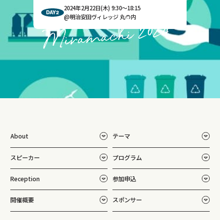
2024年2月22日(木) 9:30～18:15
DAY2
@明治安田ヴィレッジ 丸の内
About
テーマ
スピーカー
プログラム
Reception
参加申込
開催概要
スポンサー