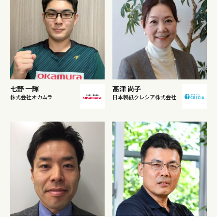
七野 一輝
髙津 尚子
株式会社オカムラ
日本製紙クレシア株式会社