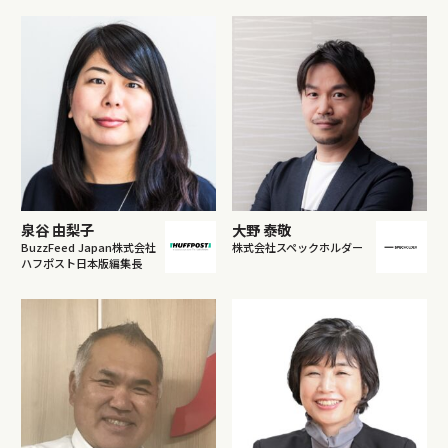
泉谷 由梨子
大野 泰敬
BuzzFeed Japan株式会社
株式会社スペックホルダー
ハフポスト日本版編集長