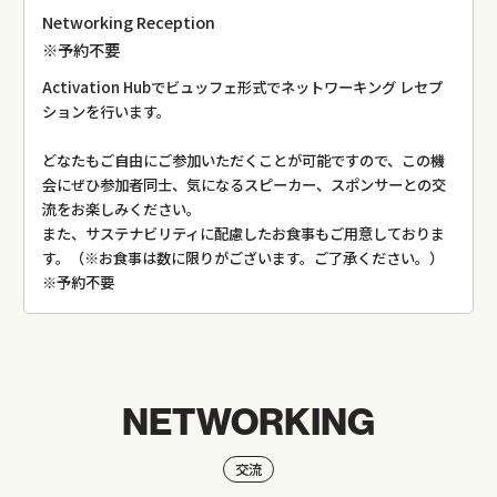
Networking Reception
※予約不要
Activation Hubでビュッフェ形式でネットワーキング レセプ
ションを行います。
どなたもご自由にご参加いただくことが可能ですので、この機
会にぜひ参加者同士、気になるスピーカー、スポンサーとの交
流をお楽しみください。
また、サステナビリティに配慮したお食事もご用意しておりま
す。（※お食事は数に限りがございます。ご了承ください。）
※予約不要
NETWORKING
交流