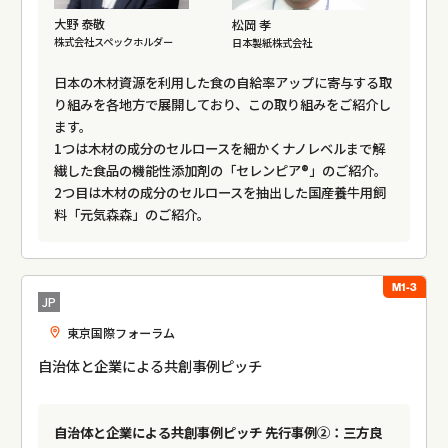
大野 泰敬
松岡 孝
株式会社スペックホルダー
日本製紙株式会社
日本の木材資源を利用した食の自給率アップに寄与する取
り組みを各地方で展開しており、この取り組みをご紹介し
ます。
1つは木材の成分のセルロースを細かくナノレベルまで解
繊した食品の機能性添加剤の「セレンピア®」のご紹介。
2つ目は木材の成分のセルロースを抽出した国産養牛用飼
料「元気森森」のご紹介。
M1-3
JP
東京国際フォーラム
自治体と企業による共創事例ピッチ
自治体と企業による共創事例ピッチ 先行事例②：三方良