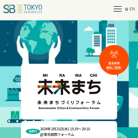
EN
2024年2月21日(水) 15:30～20:10
DAY1
@東京国際フォーラム