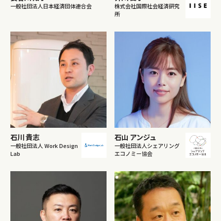
一般社団法人日本経済団体連合会
株式会社国際社会経済研究
所
石川 貴志
石山 アンジュ
一般社団法人 Work Design
一般社団法人シェアリング
Lab
エコノミー協会