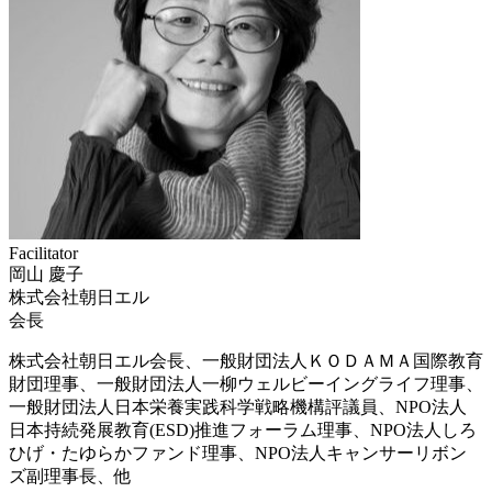
Facilitator
岡山 慶子
株式会社朝日エル
会長
株式会社朝日エル会長、一般財団法人ＫＯＤＡＭＡ国際教育
財団理事、一般財団法人一柳ウェルビーイングライフ理事、
一般財団法人日本栄養実践科学戦略機構評議員、NPO法人
日本持続発展教育(ESD)推進フォーラム理事、NPO法人しろ
ひげ・たゆらかファンド理事、NPO法人キャンサーリボン
ズ副理事長、他