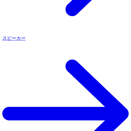
サステナブル・イベントの開催に向けて
LEARNING
スピーカー