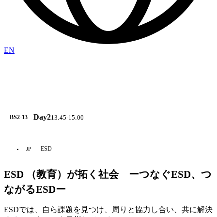
EN
Day2
13:45-15:00
BS2-13
ESD
JP
ESD （教育）が拓く社会 ーつなぐESD、つ
ながるESDー
ESDでは、自ら課題を見つけ、周りと協力し合い、共に解決