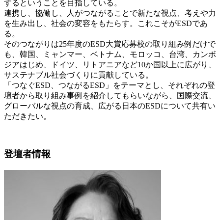
するということを目指している。
連携し、協働し、人がつながることで新たな視点、考えや力
を生み出し、社会の変容をもたらす。これこそがESDであ
る。
そのつながりは25年度のESD大賞応募校の取り組み例だけで
も、韓国、ミャンマー、ベトナム、モロッコ、台湾、カンボ
ジアはじめ、ドイツ、リトアニアなど10か国以上に広がり、
サステナブル社会づくりに貢献している。
「つなぐESD、つながるESD」をテーマとし、それぞれの登
壇者から取り組み事例を紹介してもらいながら、国際交流、
グローバルな視点の育成、広がる日本のESDについて共有い
ただきたい。
登壇者情報