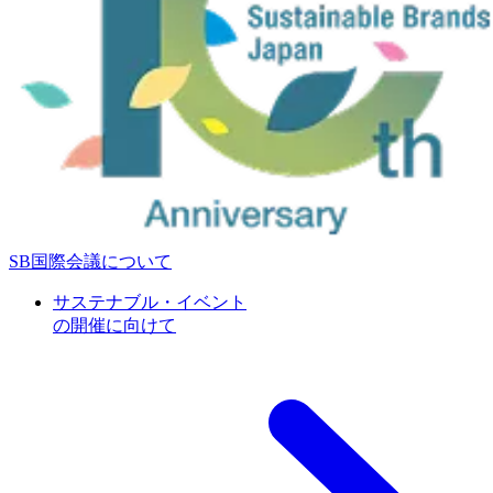
SB国際会議について
サステナブル・イベント
の開催に向けて
特別企画
次世代共創プログラム