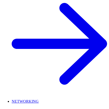
NETWORKING