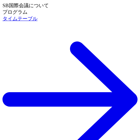
SB国際会議について
SB国際会議について TOP
プログラム
プログラム TOP
タイムテーブル