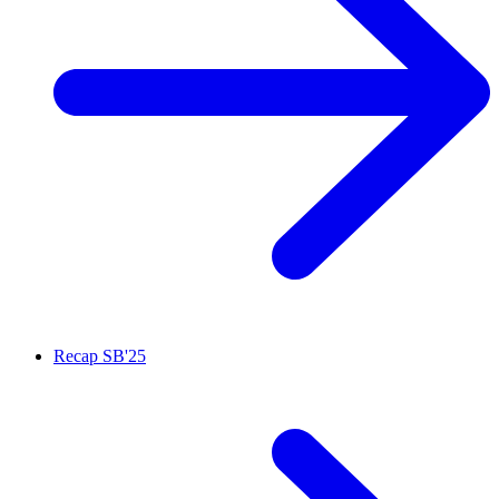
Recap SB'25