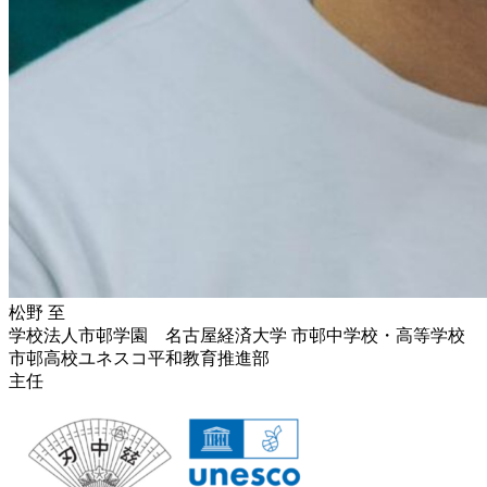
松野 至
学校法人市邨学園 名古屋経済大学 市邨中学校・高等学校
市邨高校ユネスコ平和教育推進部
主任