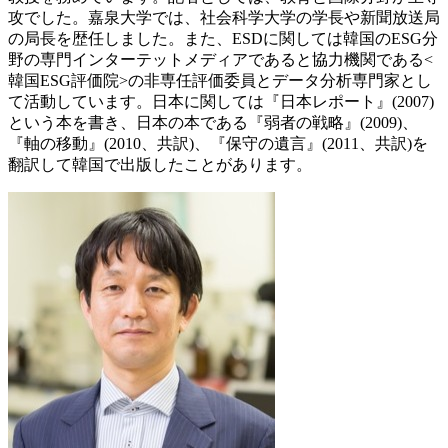
攻でした。嘉泉大学では、社会科学大学の学長や新聞放送局
の局長を歴任しました。また、ESDに関しては韓国のESG分
野の専門インターテットメディアである
と協力機関である<
韓国ESG評価院>の非専任評価委員とデータ分析専門家とし
て活動しています。日本に関しては『日本レポート』(2007)
という本を書き、日本の本である『弱者の戦略』(2009)、
『軸の移動』(2010、共訳)、『保守の遺言』(2011、共訳)を
翻訳して韓国で出版したことがあります。