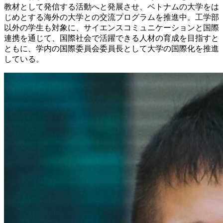
教材として発信する活動へと発展させ、ベトナムの大学をは
じめとする海外の大学との交流プログラムを推進中。工学部
以外の学生も対象に、サイエンスコミュニケーションと国際
連携を通じて、国際社会で活躍できる人材の育成を目指すと
ともに、学内の国際委員会委員長として大学の国際化を推進
している。