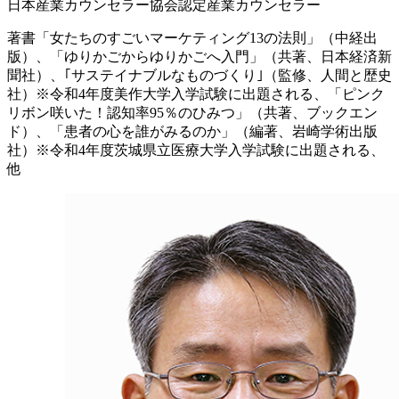
日本産業カウンセラー協会認定産業カウンセラー
著書「女たちのすごいマーケティング13の法則」（中経出
版）、「ゆりかごからゆりかごへ入門」（共著、日本経済新
聞社）、｢サステイナブルなものづくり｣（監修、人間と歴史
社）※令和4年度美作大学入学試験に出題される、「ピンク
リボン咲いた！認知率95％のひみつ」（共著、ブックエン
ド）、「患者の心を誰がみるのか」（編著、岩崎学術出版
社）※令和4年度茨城県立医療大学入学試験に出題される、
他