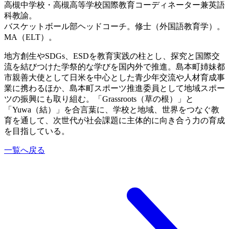
高槻中学校・高槻高等学校国際教育コーディネーター兼英語
科教諭。
バスケットボール部ヘッドコーチ。修士（外国語教育学）。
MA（ELT）。
地方創生やSDGs、ESDを教育実践の柱とし、探究と国際交
流を結びつけた学祭的な学びを国内外で推進。島本町姉妹都
市親善大使として日米を中心とした青少年交流や人材育成事
業に携わるほか、島本町スポーツ推進委員として地域スポー
ツの振興にも取り組む。「Grassroots（草の根）」と
「Yuwa（結）」を合言葉に、学校と地域、世界をつなぐ教
育を通して、次世代が社会課題に主体的に向き合う力の育成
を目指している。
一覧へ戻る