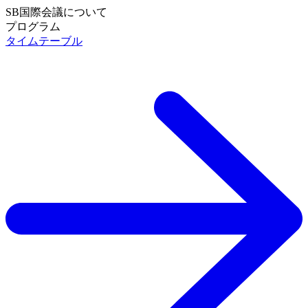
SB国際会議について
SB国際会議について TOP
プログラム
プログラム TOP
タイムテーブル