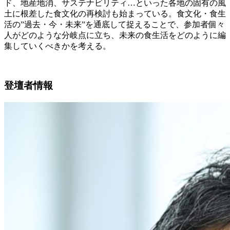
ド、地産地消、サステナビリティ…といった各地の固有の風
土に根差した食文化の再検討も始まっている。食文化・食生
活の”過去・今・未来”を通底して捉えることで、参加者個々
人がどのような分岐点に立ち、未来の食生活をどのように編
集していくべきかを考える。
登壇者情報