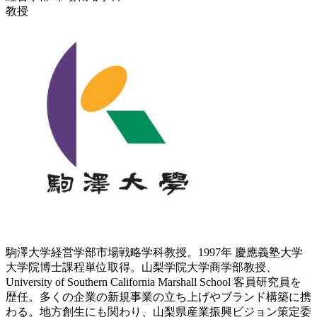
教授
駒澤大学経営学部市場戦略学科教授。1997年 慶應義塾大学
大学院博士課程単位取得。山梨学院大学商学部教授、
University of Southern California Marshall School 客員研究員を
歴任。多くの企業の新規事業の立ち上げやブランド構築に携
わる。地方創生にも関わり、山梨県産業振興ビジョン策定委