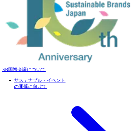
SB国際会議について
サステナブル・イベント
の開催に向けて
特別企画
次世代共創プログラム