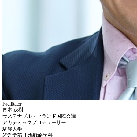
Facilitator
青木 茂樹
サステナブル・ブランド国際会議
アカデミックプロデューサー
駒澤大学
経営学部 市場戦略学科