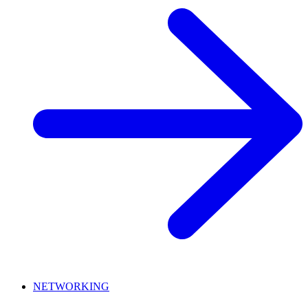
NETWORKING