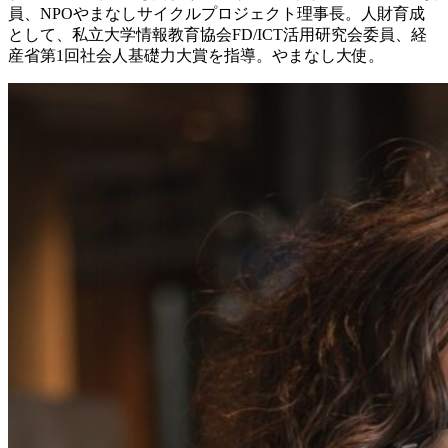
員、NPOやまなしサイクルプロジェクト理事長。人財育成
として、私立大学情報教育協会FD/ICT活用研究会委員、経
産省第1回社会人基礎力大賞を指導。やまなし大使。