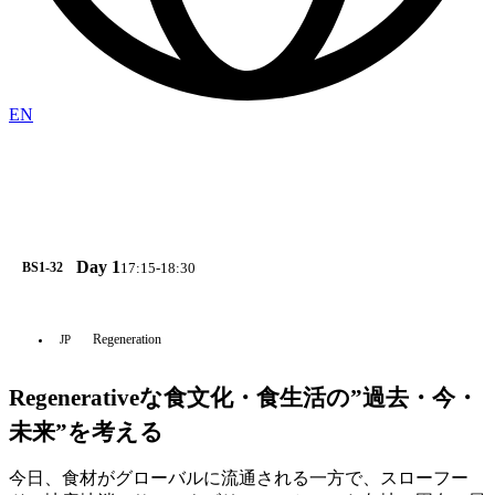
EN
Day 1
17:15-18:30
BS1-32
Regeneration
JP
Regenerativeな食文化・食生活の”過去・今・
未来”を考える
今日、食材がグローバルに流通される一方で、スローフー