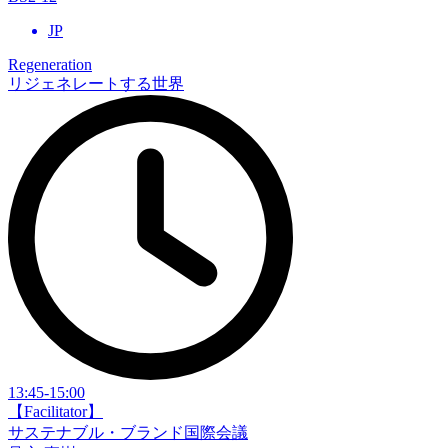
JP
Regeneration
リジェネレートする世界
13:45-15:00
【Facilitator】
サステナブル・ブランド国際会議