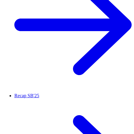
Recap SB'25