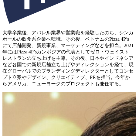
大学卒業後、アパレル業界や営業職を経験したのち、シンガ
ポールの飲食系企業へ転職。その後、ベトナムのPizza 4P’s
にて店舗開発、新規事業、マーケティングなどを担当。2021
年にはPizza 4P’sカンボジアの代表としてゼロ・ウェイスト
レストランの立ち上げを主導。その後、日本やインドネシア
など各国での新規店舗立ち上げやディレクションを経て、現
在グローバルでのブランディングディレクターとしてコンセ
プト立案やデザイン、クリエイティブ、PRを担当。今年か
らアメリカ、ニューヨークのプロジェクトも兼任する。