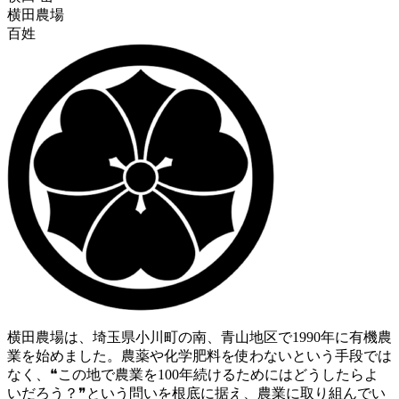
横田農場
百姓
横田農場は、埼玉県小川町の南、青山地区で1990年に有機農
業を始めました。農薬や化学肥料を使わないという手段では
なく、❝この地で農業を100年続けるためにはどうしたらよ
いだろう？❞という問いを根底に据え、農業に取り組んでい