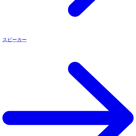
サステナブル・イベントの開催に向けて
LEARNING
スピーカー