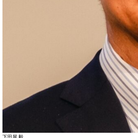
下田屋 毅